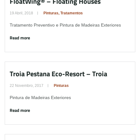
FloatWing® – Floating Houses
19 Abril, 2018
Pinturas
,
Tratamentos
Tratamento Preventivo e Pintura de Madeiras Exteriores
Read more
Troia Pestana Eco-Resort – Troia
22 Novembro, 2017
Pinturas
Pintura de Madeiras Exteriores
Read more