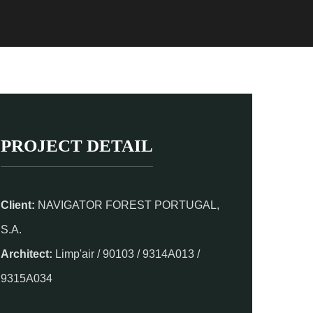
PROJECT DETAIL
Client:
NAVIGATOR FOREST PORTUGAL,
S.A.
Architect:
Limp'air / 90103 / 9314A013 /
9315A034