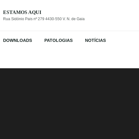
ESTAMOS AQUI
Rua Sidónio Pais nº 279 4430-550 V. N. de Gaia
DOWNLOADS
PATOLOGIAS
NOTÍCIAS